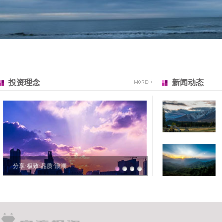
投资理念
新闻动态
分享·极致·品质·浪潮